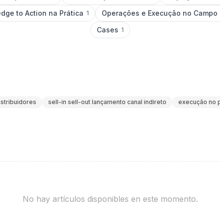
dge to Action na Prática
Operações e Execução no Campo
1
Cases
1
istribuidores
sell-in sell-out lançamento canal indireto
execução no 
No hay artículos disponibles en este momento.