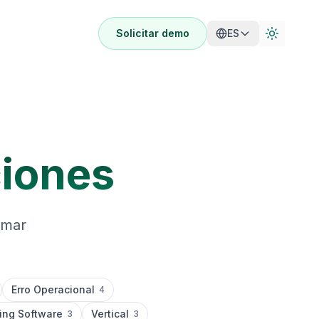
Solicitar demo
ES
ciones
rmar
Erro Operacional
4
ing Software
Vertical
3
3