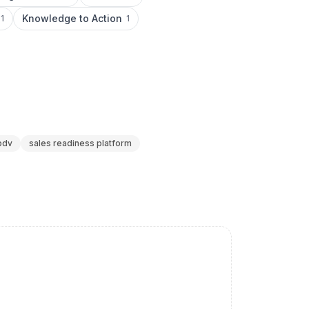
Knowledge to Action
1
1
pdv
sales readiness platform