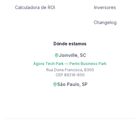
Calculadora de ROI
Inversores
Changelog
Dónde estamos
Joinville, SC
Ágora Tech Park — Perini Business Park
Rua Dona Francisca, 8300
CEP 89219-600
São Paulo, SP