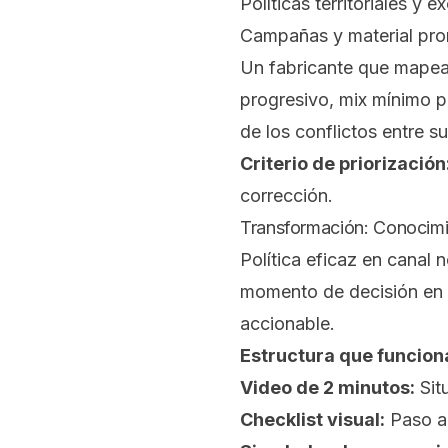
Políticas territoriales y e
Campañas y material pro
Un fabricante que mapea
progresivo, mix mínimo 
de los conflictos entre s
Criterio de priorización
corrección.
Transformación: Conocimie
Política eficaz en canal
momento de decisión en P
accionable.
Estructura que funcion
Video de 2 minutos:
Sit
Checklist visual:
Paso a 