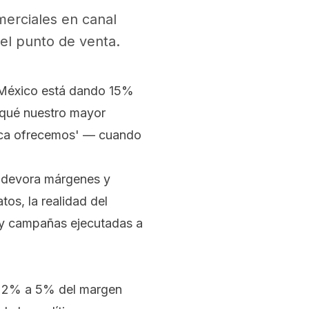
merciales en canal
el punto de venta.
de México está dando 15%
 qué nuestro mayor
nca ofrecemos' — cuando
DV devora márgenes y
tos, la realidad del
 y campañas ejecutadas a
re 2% a 5% del margen