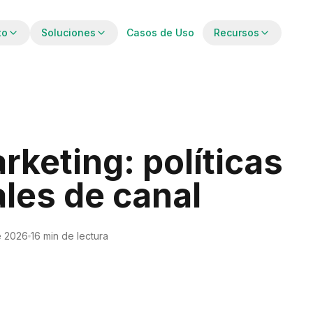
to
Soluciones
Casos de Uso
Recursos
rketing: políticas
les de canal
e 2026
16 min de lectura