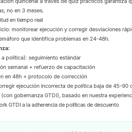
dación quincenal a través de quiz prácticos garantiza 
as, no en 3 meses.
itud en tiempo real
ciclo: monitorear ejecución y corregir desviaciones rá
semáforo que identifica problemas en 24-48h.
nza:
 política): seguimiento estándar
ión semanal + refuerzo de capacitación
ón en 48h + protocolo de corrección
regir ejecución incorrecta de política baja de 45-90 
s (con gobernanza GTDI), basado en nuestra experienc
rk GTDI a la adherencia de políticas de descuento