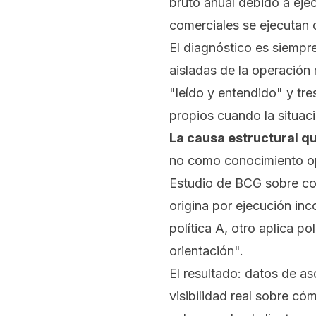
bruto anual debido a ejec
comerciales se ejecutan 
El diagnóstico es siempre
aisladas de la operación 
"leído y entendido" y tr
propios cuando la situaci
La causa estructural q
no como conocimiento ope
Estudio de BCG sobre con
origina por ejecución inc
política A, otro aplica p
orientación".
El resultado: datos de a
visibilidad real sobre c