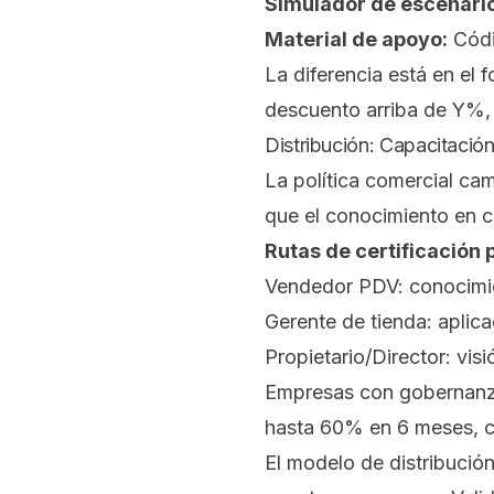
Simulador de escenari
Material de apoyo:
Códi
La diferencia está en el 
descuento arriba de Y%, 
Distribución: Capacitació
La política comercial ca
que el conocimiento en c
Rutas de certificación p
Vendedor PDV: conocimie
Gerente de tienda: aplic
Propietario/Director: vis
Empresas con gobernanza
hasta 60% en 6 meses, c
El modelo de distribución