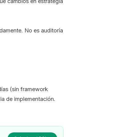
que cambios en estrategia
pidamente. No es auditoría
días (sin framework
ia de implementación.