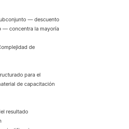
 subconjunto — descuento
o — concentra la mayoría
Complejidad de
ructurado para el
aterial de capacitación
el resultado
n