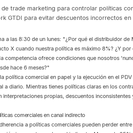
 de trade marketing para controlar políticas co
rk GTDI para evitar descuentos incorrectos en 
ama a las 8:30 de un lunes: "¿Por qué el distribuidor 
ucto X cuando nuestra política es máximo 8%? ¿Y por
la competencia ofrece condiciones que nosotros 'nu
desde hace 6 meses?"
 la política comercial en papel y la ejecución en el P
 a diario. Mientras tienes políticas claras en los contra
 interpretaciones propias, descuentos inconsistentes
líticas comerciales en canal indirecto
dherencia a políticas comerciales pueden perder ent