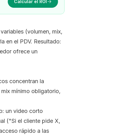
Calcular el ROI
 variables (volumen, mix,
rla en el PDV. Resultado:
dedor ofrece un
ocos concentran la
mix mínimo obligatorio,
o: un video corto
 ("Si el cliente pide X,
 acceso rápido a las