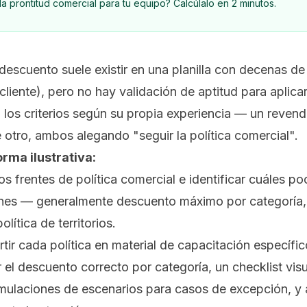
a prontitud comercial para tu equipo? Calcúlalo en 2 minutos.
descuento suele existir en una planilla con decenas de
 cliente), pero no hay validación de aptitud para aplica
 los criterios según su propia experiencia — un reven
 otro, ambos alegando "seguir la política comercial".
orma ilustrativa:
 frentes de política comercial e identificar cuáles p
ones — generalmente descuento máximo por categoría, 
lítica de territorios.
ir cada política en material de capacitación específic
l descuento correcto por categoría, un checklist visual
 simulaciones de escenarios para casos de excepción, y