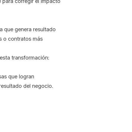
 para corregir el impacto
ca que genera resultado
s o contratos más
 esta transformación:
sas que logran
esultado del negocio.