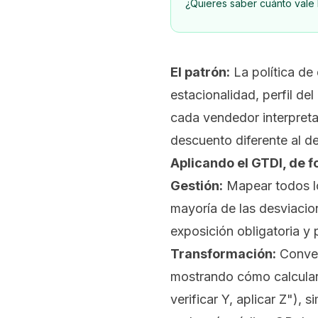
¿Quieres saber cuánto vale l
El patrón:
La política de 
estacionalidad, perfil del
cada vendedor interpreta
descuento diferente al de
Aplicando el GTDI, de f
Gestión:
Mapear todos los
mayoría de las desviaci
exposición obligatoria y po
Transformación:
Convert
mostrando cómo calcular e
verificar Y, aplicar Z"),