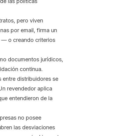
e las políticas
tratos, pero viven
nas por email, firma un
 — o creando criterios
omo documentos jurídicos,
idación continua.
entre distribuidores se
 Un revendedor aplica
 que entendieron de la
empresas no posee
ubren las desviaciones