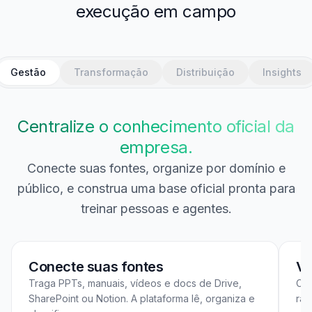
execução em campo
Gestão
Transformação
Distribuição
Insights
Centralize o conhecimento oficial da
empresa.
Conecte suas fontes, organize por domínio e
público, e construa uma base oficial pronta para
treinar pessoas e agentes.
Conecte suas fontes
Vi
Traga PPTs, manuais, vídeos e docs de Drive,
Con
SharePoint ou Notion. A plataforma lê, organiza e
ram