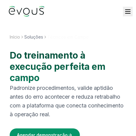
Início
Soluções
Técnicos em Campo
Do treinamento à
execução perfeita em
campo
Padronize procedimentos, valide aptidão
antes do erro acontecer e reduza retrabalho
com a plataforma que conecta conhecimento
à operação real.
Agendar demonstração