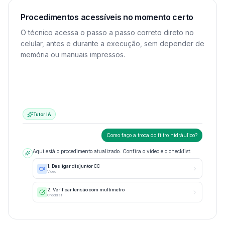
Procedimentos acessíveis no momento certo
O técnico acessa o passo a passo correto direto no
celular, antes e durante a execução, sem depender de
memória ou manuais impressos.
Tutor IA
Como faço a troca do filtro hidráulico?
Aqui está o procedimento atualizado. Confira o vídeo e o checklist:
1. Desligar disjuntor CC
Vídeo
2. Verificar tensão com multímetro
Checklist