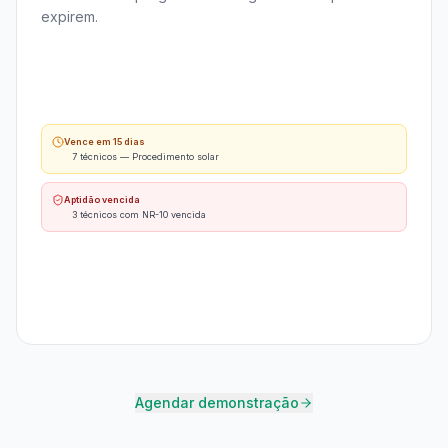
expirem.
Vence em 15 dias
7 técnicos — Procedimento solar
Aptidão vencida
3 técnicos com NR-10 vencida
Agendar demonstração