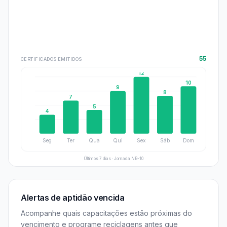
55
CERTIFICADOS EMITIDOS
12
10
9
8
7
5
4
Seg
Ter
Qua
Qui
Sex
Sáb
Dom
Últimos 7 dias · Jornada NR-10
Alertas de aptidão vencida
Acompanhe quais capacitações estão próximas do
vencimento e programe reciclagens antes que