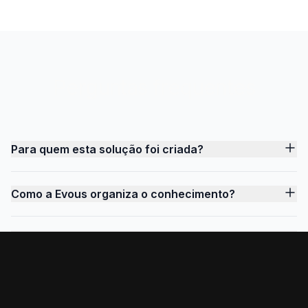
Perguntas frequentes
Para quem esta solução foi criada?
Como a Evous organiza o conhecimento?
Como medir resultados?
A solução funciona em diferentes idiomas?