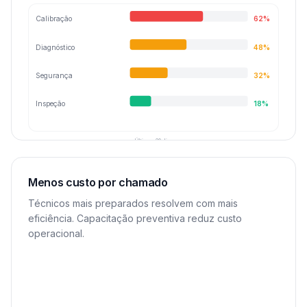
Calibração
62
%
Diagnóstico
48
%
Segurança
32
%
Inspeção
18
%
Últimos 30 dias
Menos custo por chamado
Técnicos mais preparados resolvem com mais
eficiência. Capacitação preventiva reduz custo
operacional.