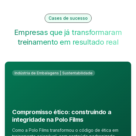
Cases de sucesso
Empresas que já transformaram
treinamento em resultado real
Indústria de Embalagens | Sustentabilidade
Compromisso ético: construindo a
integridade na Polo Films
Como a Polo Films transformou o código de ética em