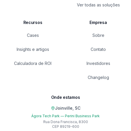
Ver todas as soluções
Recursos
Empresa
Cases
Sobre
Insights e artigos
Contato
Calculadora de ROI
Investidores
Changelog
Onde estamos
Joinville, SC
Ágora Tech Park — Perini Business Park
Rua Dona Francisca, 8300
CEP 89219-600