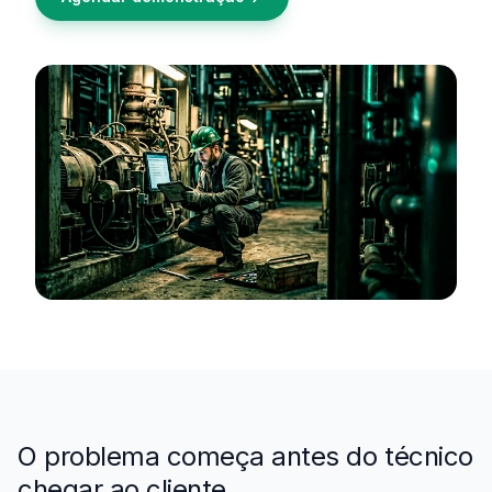
30
%
Redução de retrabalho
Menos chamados repetidos, menos custo operacional.
O problema começa antes do técnico
chegar ao cliente