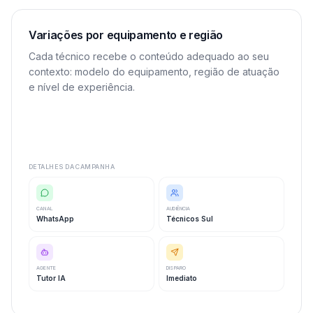
Variações por equipamento e região
Cada técnico recebe o conteúdo adequado ao seu
contexto: modelo do equipamento, região de atuação
e nível de experiência.
DETALHES DA CAMPANHA
CANAL
AUDIÊNCIA
WhatsApp
Técnicos Sul
AGENTE
DISPARO
Tutor IA
Imediato